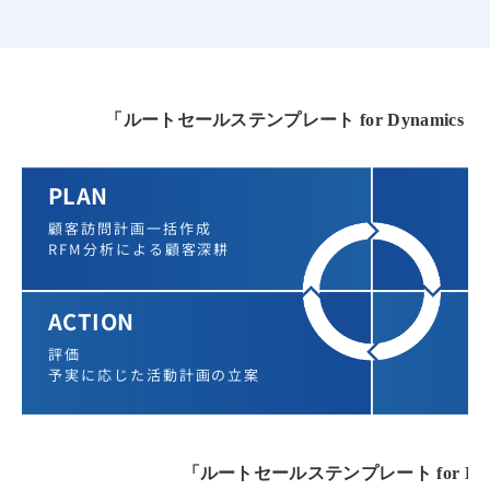
「ルートセールステンプレート for Dynamics 
PLAN
顧客訪問計画一括作成
RFM分析による顧客深耕
ACTION
評価
予実に応じた活動計画の立案
「ルートセールステンプレート for Dy