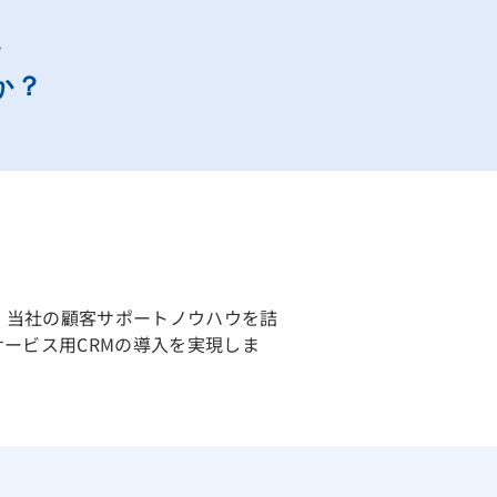
。
か？
供。当社の顧客サポートノウハウを詰
ービス用CRMの導入を実現しま