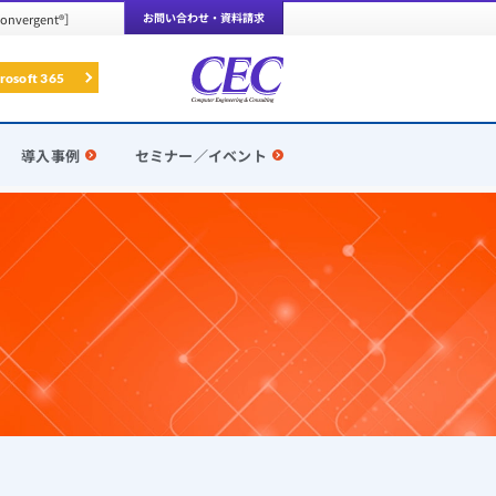
お問い合わせ・資料請求
rgent®］
rosoft 365
導入事例
セミナー／イベント