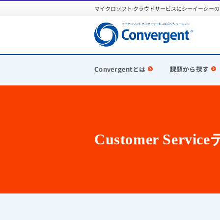
マイクロソフト クラウドサービスにシーイーシーの開
Convergentとは
課題から探す
TOP
Dynamics 365
Dynamics 365 C
Customer Serv