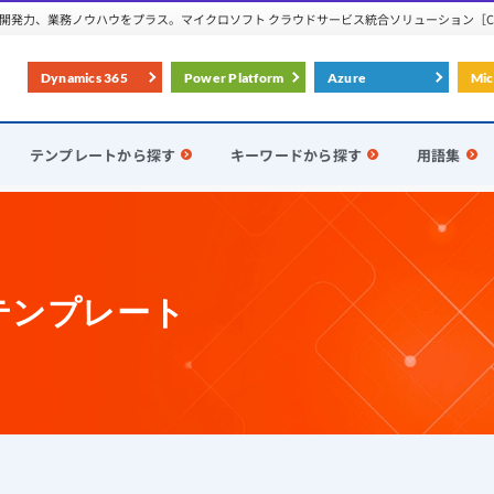
発力、業務ノウハウをプラス。マイクロソフト クラウドサービス統合ソリューション［Conve
Dynamics 365
Power Platform
Azure
Mic
テンプレートから探す
キーワードから探す
用語集
RM
Customer Serviceテンプレート
iceテンプレート