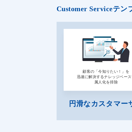
Customer Servi
顧客の「今知りたい！」を
迅速に解決するナレッジベース
属人化を排除
円滑なカスタマー