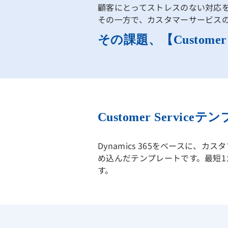
顧客にとってストレスのない対応
その一方で、カスタマーサービス
その課題、【Custome
Customer Servic
Dynamics 365をベースに
め込んだテンプレートです。最短1
す。